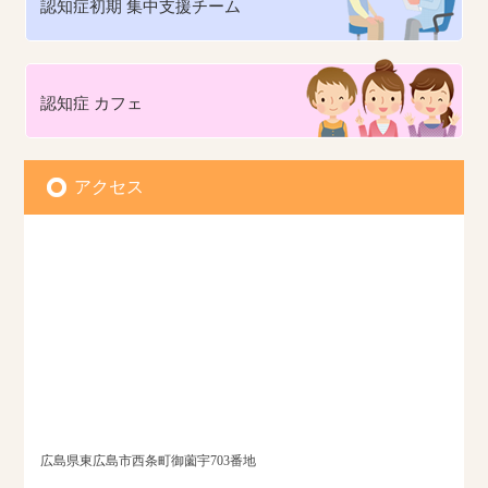
認知症初期
集中支援チーム
認知症
カフェ
アクセス
広島県東広島市西条町御薗宇703番地