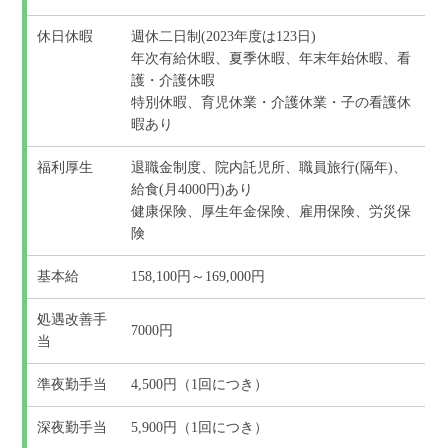
休日休暇
週休二日制(2023年度は123日)
年次有給休暇、夏季休暇、年末年始休暇、看
護・介護休暇
特別休暇、育児休業・介護休業・子の看護休
暇あり
福利厚生
退職金制度、院内託児所、職員旅行(隔年)、
給食(月4000円)あり
健康保険、厚生年金保険、雇用保険、労災保
険
基本給
158,100円～169,000円
処遇改善手
7000円
当
準夜勤手当
4,500円（1回につき）
深夜勤手当
5,900円（1回につき）