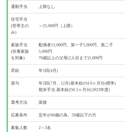
通勤手当
上限なし
住宅手当
(世帯主の
～25,000円（上限）
み)
家族手当
配偶者13,000円、第一子5,000円、第二子
(扶養家族
5,000円
を対象)
70歳以上の父母(2人目まで)5,000円
昇給
年1回(4月)
賞与
年2回(7月、12月)基本給の4.0ヶ月分(標準)
期末手当 基本給の0.5ヶ月分(2023年度)
選考方法
面接
応募条件
定年が60歳の為、59歳以下の方
募集人数
2～3名