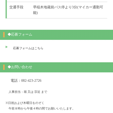
交通手段
早稲木地蔵前バス停より3分(マイカー通勤可
能)
◆応募フォーム
応募フォームはこちら
◆お問い合わせ
電話：
082-423-2726
人事担当：堀 又は 宗近 まで
※日祝および木曜日をのぞく
午前８時から午後４時の間でお願いいたします。